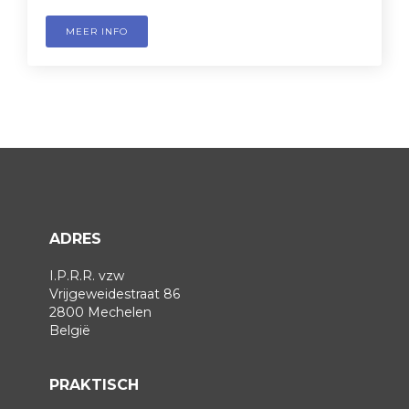
MEER INFO
ADRES
I.P.R.R. vzw
Vrijgeweidestraat 86
2800 Mechelen
België
PRAKTISCH