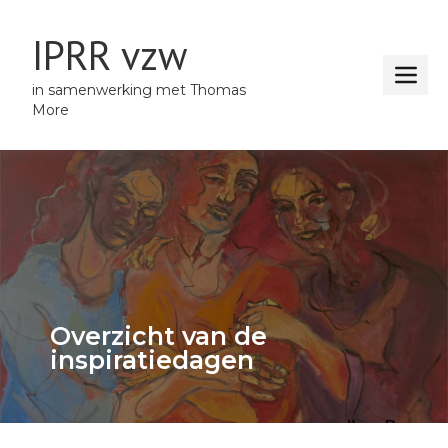
IPRR vzw
in samenwerking met Thomas
More
Overzicht van de
inspiratiedagen