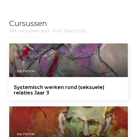
Cursussen
Alle cursussen door
Prof. Paul Enzlin
Ilse Penne
Systemisch werken rond (seksuele)
relaties Jaar 3
Ilse Penne