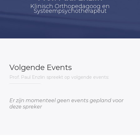
Klinisch Orthopedagoog en
Systeempsychotherapeut
Volgende Events
Prof. Paul Enzlin
spreekt op volgende events:
Er zijn momenteel geen events gepland voor
deze spreker