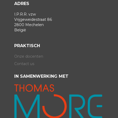
ADRES
I.P.R.R. vzw
Vrijgeweidestraat 86
2800 Mechelen
België
PRAKTISCH
Onze docenten
Contact us
IN SAMENWERKING MET