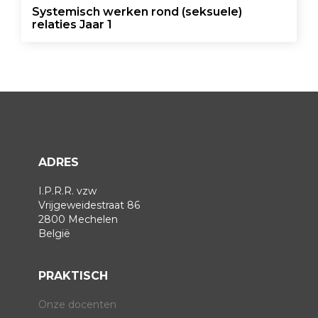
Systemisch werken rond (seksuele)
relaties Jaar 1
ADRES
I.P.R.R. vzw
Vrijgeweidestraat 86
2800 Mechelen
België
PRAKTISCH
Onze docenten