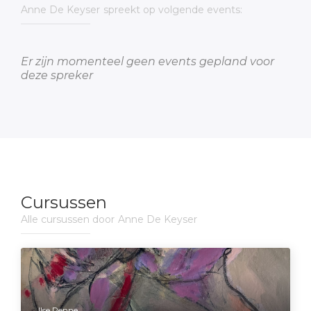
Anne De Keyser
spreekt op volgende events:
Er zijn momenteel geen events gepland voor
deze spreker
Cursussen
Alle cursussen door
Anne De Keyser
Ilse Penne