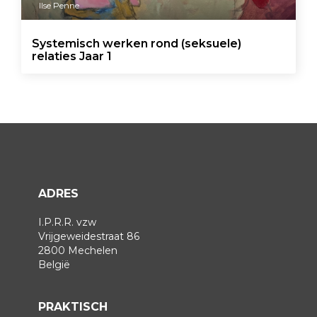
Ilse Penne
Systemisch werken rond (seksuele)
relaties Jaar 1
ADRES
I.P.R.R. vzw
Vrijgeweidestraat 86
2800 Mechelen
België
PRAKTISCH