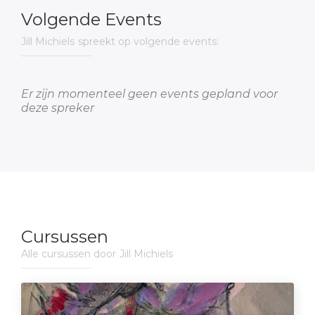
Volgende Events
Jill Michiels
spreekt op volgende events:
Er zijn momenteel geen events gepland voor
deze spreker
Cursussen
Alle cursussen door
Jill Michiels