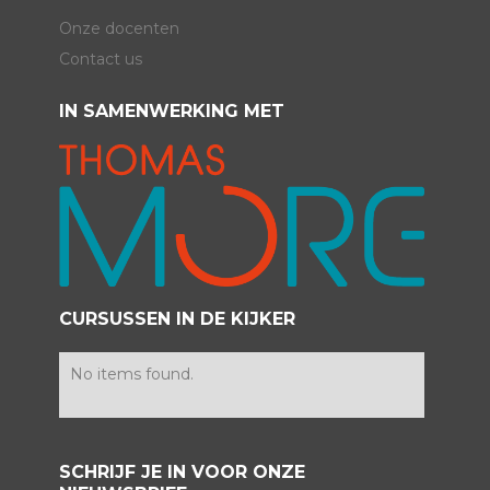
Onze docenten
Contact us
IN SAMENWERKING MET
CURSUSSEN IN DE KIJKER
No items found.
SCHRIJF JE IN VOOR ONZE