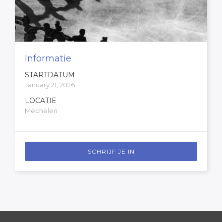
Informatie
STARTDATUM
January 21, 2026
LOCATIE
Mechelen
SCHRIJF JE IN