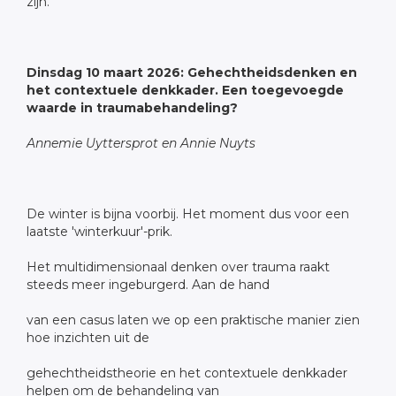
zijn.
Dinsdag 10 maart 2026: Gehechtheidsdenken en
het contextuele denkkader. Een toegevoegde
waarde in traumabehandeling?
Annemie Uyttersprot en Annie Nuyts
De winter is bijna voorbij. Het moment dus voor een
laatste 'winterkuur'-prik.
Het multidimensionaal denken over trauma raakt
steeds meer ingeburgerd. Aan de hand
van een casus laten we op een praktische manier zien
hoe inzichten uit de
gehechtheidstheorie en het contextuele denkkader
helpen om de behandeling van