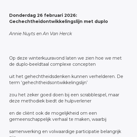
Donderdag 26 februari 2026:
Gechechtheidontwikkelingslijn met duplo
Annie Nuyts en An Van Herck
Op deze winterkuuravond laten we zien hoe we met
de duplo-beeldtaal complexe concepten
uit het gehechtheidsdenken kunnen verhelderen. De
term ‘gehechtheidsontwikkelingslijn’
zou het zeker goed doen bij een scrabblespel, maar
deze methodiek biedt de hulpverlener
en de cliënt ook de mogelijkheid om een
gemeenschappelijk verhaal te maken, waarbij
samenwerking en volwaardige participatie belangrijk