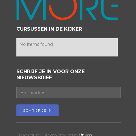
CURSUSSEN IN DE KIJKER
No items found.
SCHRIJF JE IN VOOR ONZE
NIEUWSBRIEF
Copyright © IPRR vzw
Powered by
Unikoo