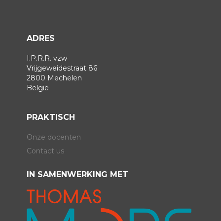
ADRES
I.P.R.R. vzw
Vrijgeweidestraat 86
2800 Mechelen
België
PRAKTISCH
Onze docenten
Contact us
IN SAMENWERKING MET