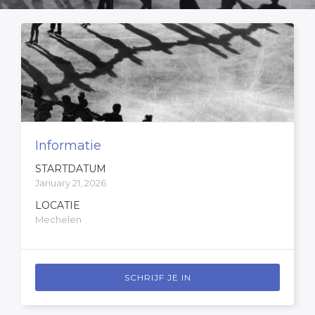
Informatie
STARTDATUM
January 21, 2026
LOCATIE
Mechelen
SCHRIJF JE IN