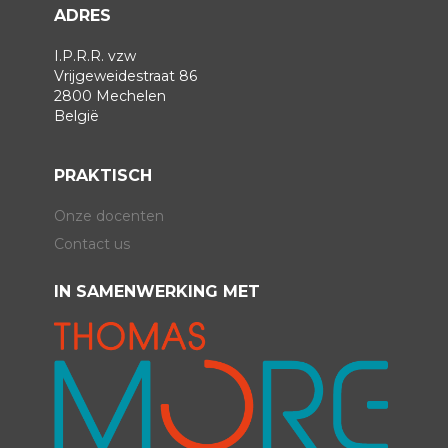
ADRES
I.P.R.R. vzw
Vrijgeweidestraat 86
2800 Mechelen
België
PRAKTISCH
Onze docenten
Contact us
IN SAMENWERKING MET