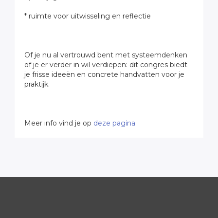
* ruimte voor uitwisseling en reflectie
Of je nu al vertrouwd bent met systeemdenken
of je er verder in wil verdiepen: dit congres biedt
je frisse ideeën en concrete handvatten voor je
praktijk.
Meer info vind je op
deze pagina