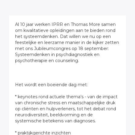
Al 10 jaar werken IPRR en Thomas More samen
om kwalitatieve opleidingen aan te bieden rond
het systeemdenken. Dat willen we nu op een
feestelijke en leerzame manier in de kijker zetten
met ons Jubileumcongres op 18 september:
Systeemdenken in psychdiagnostiek en
psychotherapie en counseling.
Het wordt een boeiende dag met:
* keynotes rond actuele thema’s - van de impact
van chronische stress en maatschappelijke druk
op cliënten en hulpverleners, tot het debat rond
neurodiversiteit, beeldvorming en de
systemische betekenis van diagnoses.
* praktijkgerichte inzichten