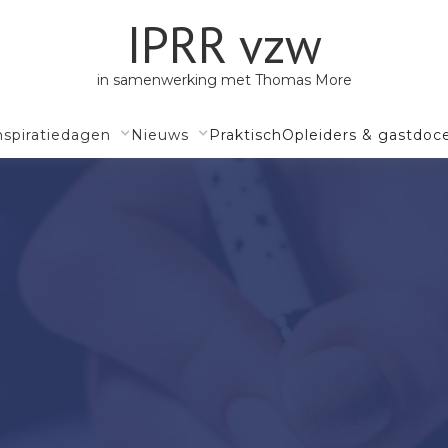
IPRR vzw
in samenwerking met Thomas More
nspiratiedagen
Nieuws
Praktisch
Opleiders & gastdoc