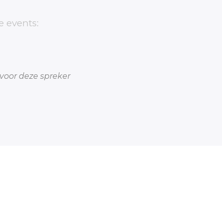
e events:
voor deze spreker