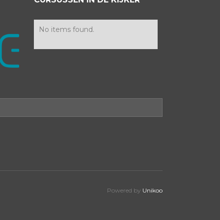
No items found.
Powered by
Unikoo