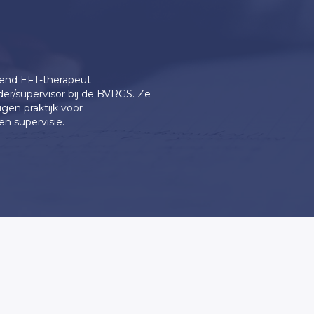
kend EFT-therapeut
ider/supervisor bij de BVRGS. Ze
en praktijk voor
en supervisie.