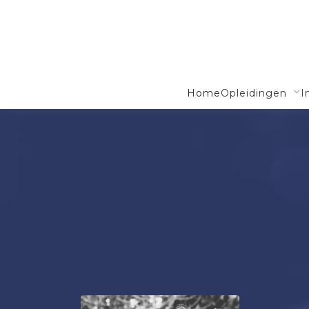
Home
Opleidingen
I