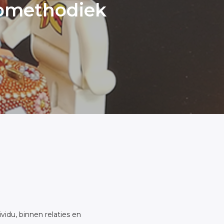
lomethodiek
idu, binnen relaties en