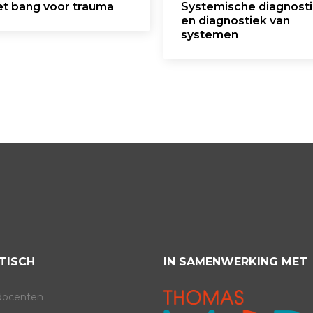
et bang voor trauma
Systemische diagnost
en diagnostiek van
systemen
TISCH
IN SAMENWERKING MET
docenten