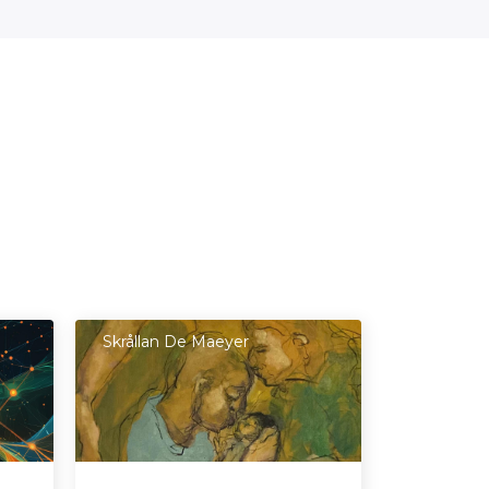
Skrållan De Maeyer