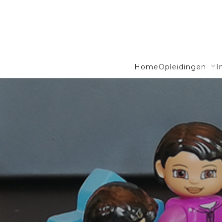
Home
Opleidingen
I