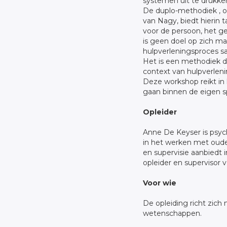
systemen uit te drukken
De duplo-methodiek , 
van Nagy, biedt hierin 
voor de persoon, het g
is geen doel op zich ma
hulpverleningsproces s
Het is een methodiek d
context van hulpverleni
Deze workshop reikt in
gaan binnen de eigen s
Opleider
Anne De Keyser is psyc
in het werken met ouder
en supervisie aanbiedt
opleider en supervisor 
Voor wie
De opleiding richt zich
wetenschappen.